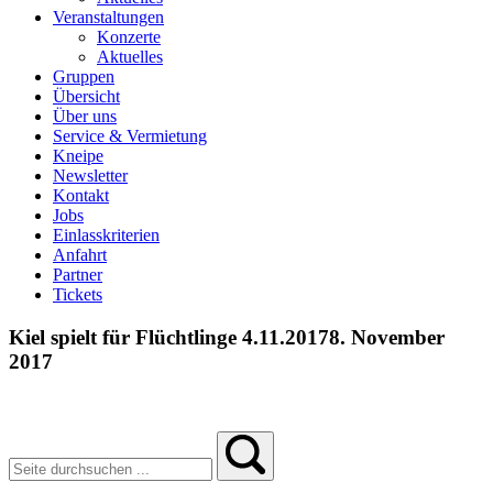
Veranstaltungen
Konzerte
Aktuelles
Gruppen
Übersicht
Über uns
Service & Vermietung
Kneipe
Newsletter
Kontakt
Jobs
Einlasskriterien
Anfahrt
Partner
Tickets
Kiel spielt für Flüchtlinge 4.11.2017
8. November
2017