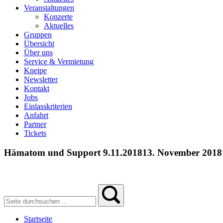
Veranstaltungen
Konzerte
Aktuelles
Gruppen
Übersicht
Über uns
Service & Vermietung
Kneipe
Newsletter
Kontakt
Jobs
Einlasskriterien
Anfahrt
Partner
Tickets
Hämatom und Support 9.11.2018
13. November 2018
Startseite