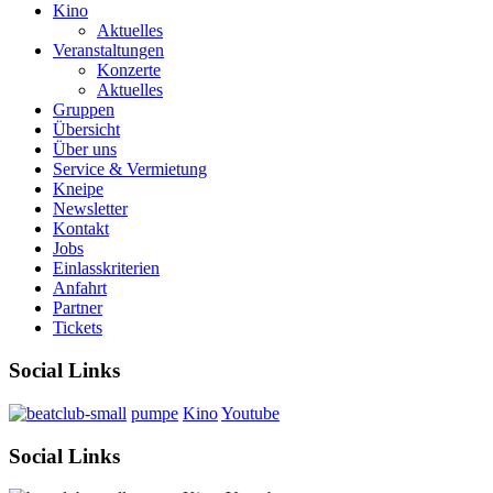
Kino
Aktuelles
Veranstaltungen
Konzerte
Aktuelles
Gruppen
Übersicht
Über uns
Service & Vermietung
Kneipe
Newsletter
Kontakt
Jobs
Einlasskriterien
Anfahrt
Partner
Tickets
Social Links
pumpe
Kino
Youtube
Social Links