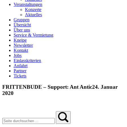
Veranstaltungen
Konzerte
Aktuelles
Gruppen
Übersicht
Über uns
Service & Vermietung
Kneipe
Newsletter
Kontakt
Jobs
Einlasskriterien
Anfahrt
Partner
Tickets
FRITTENBUDE – Support: Ant Antic
24. Januar
2020