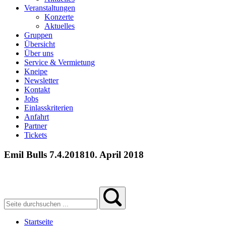
Veranstaltungen
Konzerte
Aktuelles
Gruppen
Übersicht
Über uns
Service & Vermietung
Kneipe
Newsletter
Kontakt
Jobs
Einlasskriterien
Anfahrt
Partner
Tickets
Emil Bulls 7.4.2018
10. April 2018
Startseite