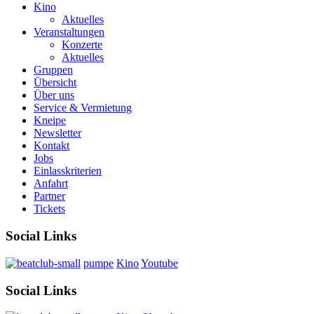
Kino
Aktuelles
Veranstaltungen
Konzerte
Aktuelles
Gruppen
Übersicht
Über uns
Service & Vermietung
Kneipe
Newsletter
Kontakt
Jobs
Einlasskriterien
Anfahrt
Partner
Tickets
Social Links
pumpe
Kino
Youtube
Social Links