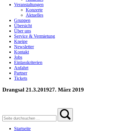
Veranstaltungen
Konzerte
Aktuelles
Gruppen
Übersicht
Über uns
Service & Vermietung
Kneipe
Newsletter
Kontakt
Jobs
Einlasskriterien
Anfahrt
Partner
Tickets
Drangsal 21.3.2019
27. März 2019
Startseite