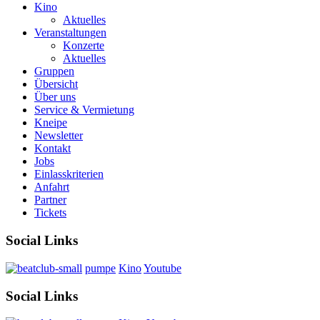
Kino
Aktuelles
Veranstaltungen
Konzerte
Aktuelles
Gruppen
Übersicht
Über uns
Service & Vermietung
Kneipe
Newsletter
Kontakt
Jobs
Einlasskriterien
Anfahrt
Partner
Tickets
Social Links
pumpe
Kino
Youtube
Social Links