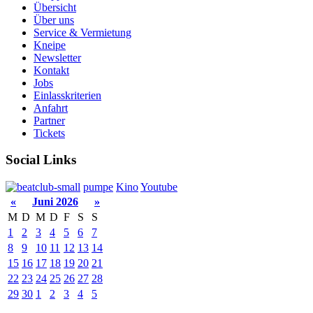
Übersicht
Über uns
Service & Vermietung
Kneipe
Newsletter
Kontakt
Jobs
Einlasskriterien
Anfahrt
Partner
Tickets
Social Links
pumpe
Kino
Youtube
«
Juni 2026
»
M
D
M
D
F
S
S
1
2
3
4
5
6
7
8
9
10
11
12
13
14
15
16
17
18
19
20
21
22
23
24
25
26
27
28
29
30
1
2
3
4
5