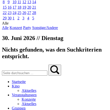
8
9
10
11
12
13
14
15
16
17
18
19
20
21
22
23
24
25
26
27
28
29
30
1
2
3
4
5
Alle
Alle
Konzert
Party
Sonstige/Andere
30. Juni 2026 // Dienstag
Nichts gefunden, was den Suchkriterien
entspricht.
Startseite
Kino
Aktuelles
Veranstaltungen
Konzerte
Aktuelles
Gruppen