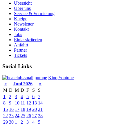
Übersicht
Über uns
Service & Vermietung
Kneipe
Newsletter
Kontakt
Jobs
Einlasskriterien
Anfahrt
Partner
Tickets
Social Links
pumpe
Kino
Youtube
«
Juni 2026
»
M
D
M
D
F
S
S
1
2
3
4
5
6
7
8
9
10
11
12
13
14
15
16
17
18
19
20
21
22
23
24
25
26
27
28
29
30
1
2
3
4
5