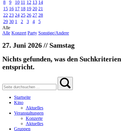
8
9
10
11
12
13
14
15
16
17
18
19
20
21
22
23
24
25
26
27
28
29
30
1
2
3
4
5
Alle
Alle
Konzert
Party
Sonstige/Andere
27. Juni 2026 // Samstag
Nichts gefunden, was den Suchkriterien
entspricht.
Startseite
Kino
Aktuelles
Veranstaltungen
Konzerte
Aktuelles
Gruppen