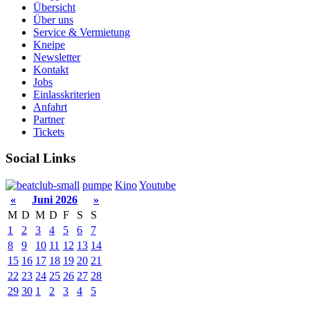
Übersicht
Über uns
Service & Vermietung
Kneipe
Newsletter
Kontakt
Jobs
Einlasskriterien
Anfahrt
Partner
Tickets
Social Links
pumpe
Kino
Youtube
«
Juni 2026
»
M
D
M
D
F
S
S
1
2
3
4
5
6
7
8
9
10
11
12
13
14
15
16
17
18
19
20
21
22
23
24
25
26
27
28
29
30
1
2
3
4
5