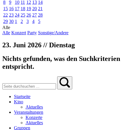
8
9
10
11
12
13
14
15
16
17
18
19
20
21
22
23
24
25
26
27
28
29
30
1
2
3
4
5
Alle
Alle
Konzert
Party
Sonstige/Andere
23. Juni 2026 // Dienstag
Nichts gefunden, was den Suchkriterien
entspricht.
Startseite
Kino
Aktuelles
Veranstaltungen
Konzerte
Aktuelles
Gruppen