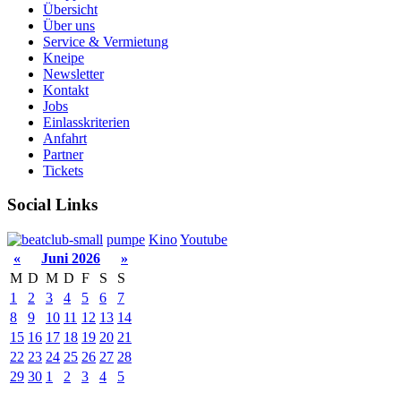
Übersicht
Über uns
Service & Vermietung
Kneipe
Newsletter
Kontakt
Jobs
Einlasskriterien
Anfahrt
Partner
Tickets
Social Links
pumpe
Kino
Youtube
«
Juni 2026
»
M
D
M
D
F
S
S
1
2
3
4
5
6
7
8
9
10
11
12
13
14
15
16
17
18
19
20
21
22
23
24
25
26
27
28
29
30
1
2
3
4
5