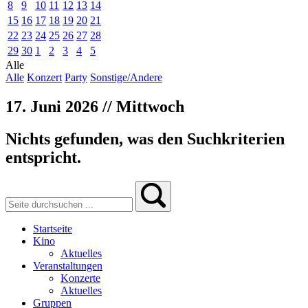
8
9
10
11
12
13
14
15
16
17
18
19
20
21
22
23
24
25
26
27
28
29
30
1
2
3
4
5
Alle
Alle
Konzert
Party
Sonstige/Andere
17. Juni 2026 // Mittwoch
Nichts gefunden, was den Suchkriterien
entspricht.
Startseite
Kino
Aktuelles
Veranstaltungen
Konzerte
Aktuelles
Gruppen