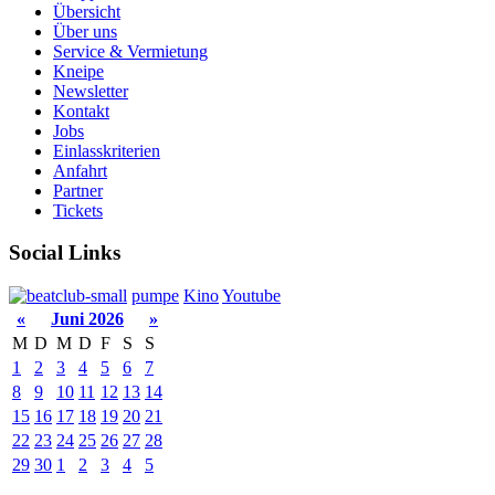
Übersicht
Über uns
Service & Vermietung
Kneipe
Newsletter
Kontakt
Jobs
Einlasskriterien
Anfahrt
Partner
Tickets
Social Links
pumpe
Kino
Youtube
«
Juni 2026
»
M
D
M
D
F
S
S
1
2
3
4
5
6
7
8
9
10
11
12
13
14
15
16
17
18
19
20
21
22
23
24
25
26
27
28
29
30
1
2
3
4
5