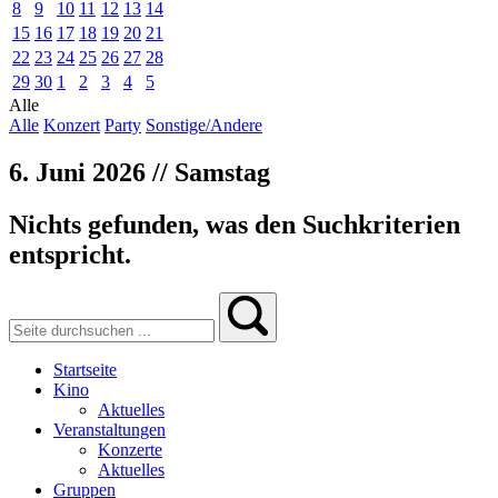
8
9
10
11
12
13
14
15
16
17
18
19
20
21
22
23
24
25
26
27
28
29
30
1
2
3
4
5
Alle
Alle
Konzert
Party
Sonstige/Andere
6. Juni 2026 // Samstag
Nichts gefunden, was den Suchkriterien
entspricht.
Startseite
Kino
Aktuelles
Veranstaltungen
Konzerte
Aktuelles
Gruppen