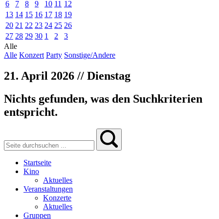
6
7
8
9
10
11
12
13
14
15
16
17
18
19
20
21
22
23
24
25
26
27
28
29
30
1
2
3
Alle
Alle
Konzert
Party
Sonstige/Andere
21. April 2026 // Dienstag
Nichts gefunden, was den Suchkriterien
entspricht.
Startseite
Kino
Aktuelles
Veranstaltungen
Konzerte
Aktuelles
Gruppen