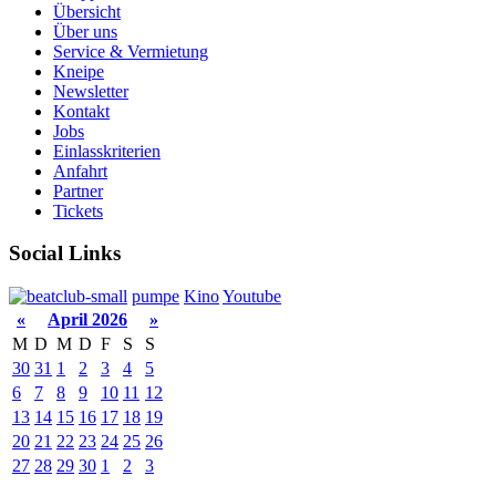
Übersicht
Über uns
Service & Vermietung
Kneipe
Newsletter
Kontakt
Jobs
Einlasskriterien
Anfahrt
Partner
Tickets
Social Links
pumpe
Kino
Youtube
«
April 2026
»
M
D
M
D
F
S
S
30
31
1
2
3
4
5
6
7
8
9
10
11
12
13
14
15
16
17
18
19
20
21
22
23
24
25
26
27
28
29
30
1
2
3