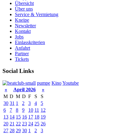
Übersicht
Über uns
Service & Vermietung
Kneipe
Newsletter
Kontakt
Jobs
Einlasskriterien
Anfahrt
Partner
Tickets
Social Links
pumpe
Kino
Youtube
«
April 2026
»
M
D
M
D
F
S
S
30
31
1
2
3
4
5
6
7
8
9
10
11
12
13
14
15
16
17
18
19
20
21
22
23
24
25
26
27
28
29
30
1
2
3