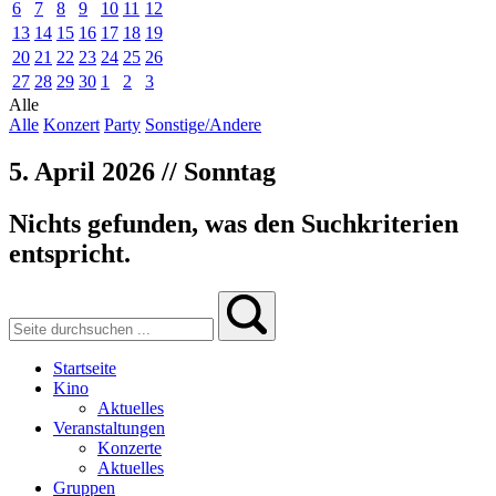
6
7
8
9
10
11
12
13
14
15
16
17
18
19
20
21
22
23
24
25
26
27
28
29
30
1
2
3
Alle
Alle
Konzert
Party
Sonstige/Andere
5. April 2026 // Sonntag
Nichts gefunden, was den Suchkriterien
entspricht.
Startseite
Kino
Aktuelles
Veranstaltungen
Konzerte
Aktuelles
Gruppen