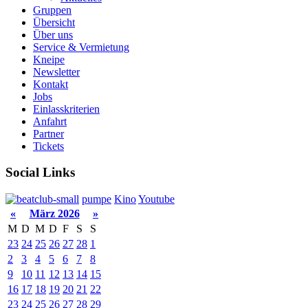
Gruppen
Übersicht
Über uns
Service & Vermietung
Kneipe
Newsletter
Kontakt
Jobs
Einlasskriterien
Anfahrt
Partner
Tickets
Social Links
pumpe
Kino
Youtube
«
März 2026
»
M
D
M
D
F
S
S
23
24
25
26
27
28
1
2
3
4
5
6
7
8
9
10
11
12
13
14
15
16
17
18
19
20
21
22
23
24
25
26
27
28
29