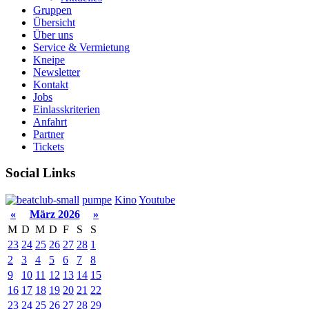
Gruppen
Übersicht
Über uns
Service & Vermietung
Kneipe
Newsletter
Kontakt
Jobs
Einlasskriterien
Anfahrt
Partner
Tickets
Social Links
pumpe
Kino
Youtube
«
März 2026
»
M
D
M
D
F
S
S
23
24
25
26
27
28
1
2
3
4
5
6
7
8
9
10
11
12
13
14
15
16
17
18
19
20
21
22
23
24
25
26
27
28
29