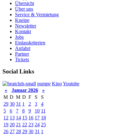
Übersicht
Über uns
Service & Vermietung
Kneipe
Newsletter
Kontakt
Jobs
Einlasskriterien
Anfahrt
Partner
Tickets
Social Links
pumpe
Kino
Youtube
«
Januar 2026
»
M
D
M
D
F
S
S
29
30
31
1
2
3
4
5
6
7
8
9
10
11
12
13
14
15
16
17
18
19
20
21
22
23
24
25
26
27
28
29
30
31
1