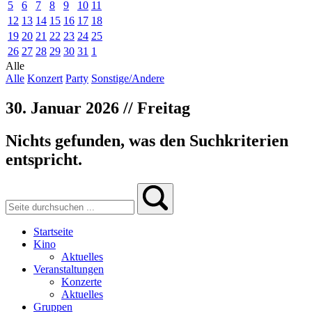
5
6
7
8
9
10
11
12
13
14
15
16
17
18
19
20
21
22
23
24
25
26
27
28
29
30
31
1
Alle
Alle
Konzert
Party
Sonstige/Andere
30. Januar 2026 // Freitag
Nichts gefunden, was den Suchkriterien
entspricht.
Startseite
Kino
Aktuelles
Veranstaltungen
Konzerte
Aktuelles
Gruppen