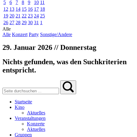
5
6
7
8
9
10
11
12
13
14
15
16
17
18
19
20
21
22
23
24
25
26
27
28
29
30
31
1
Alle
Alle
Konzert
Party
Sonstige/Andere
29. Januar 2026 // Donnerstag
Nichts gefunden, was den Suchkriterien
entspricht.
Startseite
Kino
Aktuelles
Veranstaltungen
Konzerte
Aktuelles
Gruppen