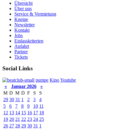
Übersicht
Über uns
Service & Vermietung
Kneipe
Newsletter
Kontakt
Jobs
Einlasskriterien
Anfahrt
Partner
Tickets
Social Links
pumpe
Kino
Youtube
«
Januar 2026
»
M
D
M
D
F
S
S
29
30
31
1
2
3
4
5
6
7
8
9
10
11
12
13
14
15
16
17
18
19
20
21
22
23
24
25
26
27
28
29
30
31
1