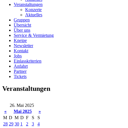
Veranstaltungen
Konzerte
Aktuelles
Gruppen
Übersicht
Über uns
Service & Vermietung
Kneipe
Newsletter
Kontakt
Jobs
Einlasskriterien
Anfahrt
Partner
Tickets
Veranstaltungen
26. Mai 2025
«
Mai 2025
»
M
D
M
D
F
S
S
28
29
30
1
2
3
4