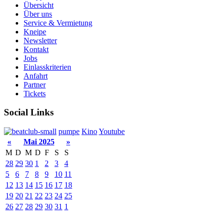
Übersicht
Über uns
Service & Vermietung
Kneipe
Newsletter
Kontakt
Jobs
Einlasskriterien
Anfahrt
Partner
Tickets
Social Links
pumpe
Kino
Youtube
«
Mai 2025
»
M
D
M
D
F
S
S
28
29
30
1
2
3
4
5
6
7
8
9
10
11
12
13
14
15
16
17
18
19
20
21
22
23
24
25
26
27
28
29
30
31
1