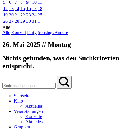
5
6
7
8
9
10
11
12
13
14
15
16
17
18
19
20
21
22
23
24
25
26
27
28
29
30
31
1
Alle
Alle
Konzert
Party
Sonstige/Andere
26. Mai 2025 // Montag
Nichts gefunden, was den Suchkriterien
entspricht.
Startseite
Kino
Aktuelles
Veranstaltungen
Konzerte
Aktuelles
Gruppen