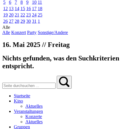
5
6
7
8
9
10
11
12
13
14
15
16
17
18
19
20
21
22
23
24
25
26
27
28
29
30
31
1
Alle
Alle
Konzert
Party
Sonstige/Andere
16. Mai 2025 // Freitag
Nichts gefunden, was den Suchkriterien
entspricht.
Startseite
Kino
Aktuelles
Veranstaltungen
Konzerte
Aktuelles
Gruppen