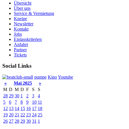
Übersicht
Über uns
Service & Vermietung
Kneipe
Newsletter
Kontakt
Jobs
Einlasskriterien
Anfahrt
Partner
Tickets
Social Links
pumpe
Kino
Youtube
«
Mai 2025
»
M
D
M
D
F
S
S
28
29
30
1
2
3
4
5
6
7
8
9
10
11
12
13
14
15
16
17
18
19
20
21
22
23
24
25
26
27
28
29
30
31
1