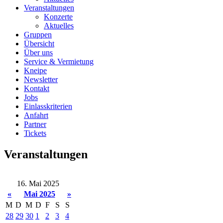
Veranstaltungen
Konzerte
Aktuelles
Gruppen
Übersicht
Über uns
Service & Vermietung
Kneipe
Newsletter
Kontakt
Jobs
Einlasskriterien
Anfahrt
Partner
Tickets
Veranstaltungen
16. Mai 2025
«
Mai 2025
»
M
D
M
D
F
S
S
28
29
30
1
2
3
4