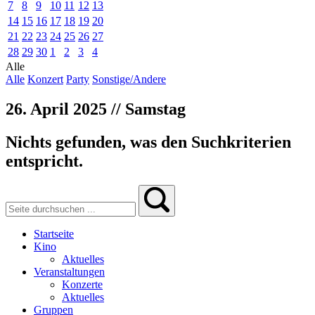
7
8
9
10
11
12
13
14
15
16
17
18
19
20
21
22
23
24
25
26
27
28
29
30
1
2
3
4
Alle
Alle
Konzert
Party
Sonstige/Andere
26. April 2025 // Samstag
Nichts gefunden, was den Suchkriterien
entspricht.
Startseite
Kino
Aktuelles
Veranstaltungen
Konzerte
Aktuelles
Gruppen