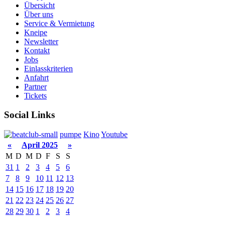
Übersicht
Über uns
Service & Vermietung
Kneipe
Newsletter
Kontakt
Jobs
Einlasskriterien
Anfahrt
Partner
Tickets
Social Links
pumpe
Kino
Youtube
«
April 2025
»
M
D
M
D
F
S
S
31
1
2
3
4
5
6
7
8
9
10
11
12
13
14
15
16
17
18
19
20
21
22
23
24
25
26
27
28
29
30
1
2
3
4