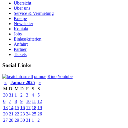
Übersicht
Über uns
Service & Vermietung
Kneipe
Newsletter
Kontakt
Jobs
Einlasskriterien
Anfahrt
Partner
Tickets
Social Links
pumpe
Kino
Youtube
«
Januar 2025
»
M
D
M
D
F
S
S
30
31
1
2
3
4
5
6
7
8
9
10
11
12
13
14
15
16
17
18
19
20
21
22
23
24
25
26
27
28
29
30
31
1
2