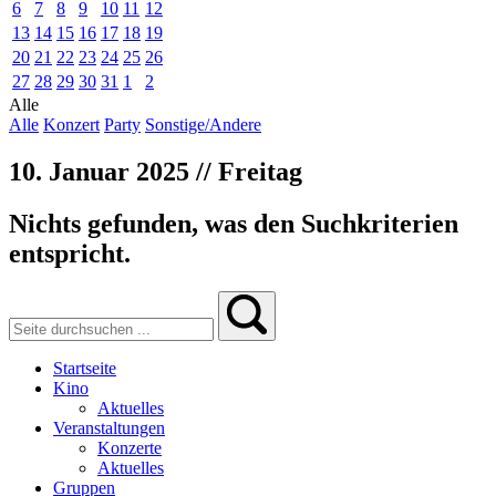
6
7
8
9
10
11
12
13
14
15
16
17
18
19
20
21
22
23
24
25
26
27
28
29
30
31
1
2
Alle
Alle
Konzert
Party
Sonstige/Andere
10. Januar 2025 // Freitag
Nichts gefunden, was den Suchkriterien
entspricht.
Startseite
Kino
Aktuelles
Veranstaltungen
Konzerte
Aktuelles
Gruppen