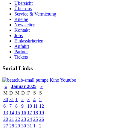
Übersicht
Über uns
Service & Vermietung
Kneipe
Newsletter
Kontakt
Jobs
Einlasskriterien
Anfahrt
Partner
Tickets
Social Links
pumpe
Kino
Youtube
«
Januar 2025
»
M
D
M
D
F
S
S
30
31
1
2
3
4
5
6
7
8
9
10
11
12
13
14
15
16
17
18
19
20
21
22
23
24
25
26
27
28
29
30
31
1
2