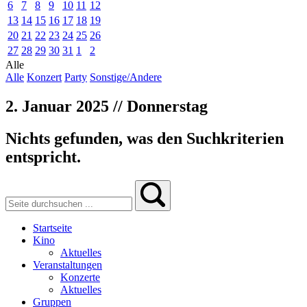
6
7
8
9
10
11
12
13
14
15
16
17
18
19
20
21
22
23
24
25
26
27
28
29
30
31
1
2
Alle
Alle
Konzert
Party
Sonstige/Andere
2. Januar 2025 // Donnerstag
Nichts gefunden, was den Suchkriterien
entspricht.
Startseite
Kino
Aktuelles
Veranstaltungen
Konzerte
Aktuelles
Gruppen