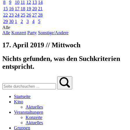
8
9
10
11
12
13
14
15
16
17
18
19
20
21
22
23
24
25
26
27
28
29
30
1
2
3
4
5
Alle
Alle
Konzert
Party
Sonstige/Andere
17. April 2019 // Mittwoch
Nichts gefunden, was den Suchkriterien
entspricht.
Startseite
Kino
Aktuelles
Veranstaltungen
Konzerte
Aktuelles
Gruppen