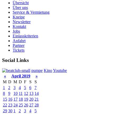
Übersicht
Über uns
Service & Vermietung
Kneipe
Newsletter
Kontakt
Jobs
Einlasskriterien
Anfahrt
Partner
Tickets
Social Links
pumpe
Kino
Youtube
«
April 2019
»
M
D
M
D
F
S
S
1
2
3
4
5
6
7
8
9
10
11
12
13
14
15
16
17
18
19
20
21
22
23
24
25
26
27
28
29
30
1
2
3
4
5