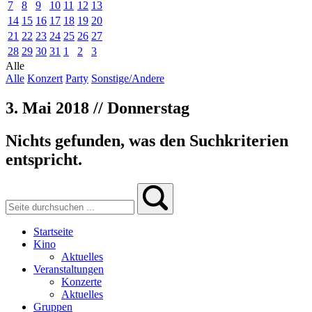
7
8
9
10
11
12
13
14
15
16
17
18
19
20
21
22
23
24
25
26
27
28
29
30
31
1
2
3
Alle
Alle
Konzert
Party
Sonstige/Andere
3. Mai 2018 // Donnerstag
Nichts gefunden, was den Suchkriterien
entspricht.
Startseite
Kino
Aktuelles
Veranstaltungen
Konzerte
Aktuelles
Gruppen