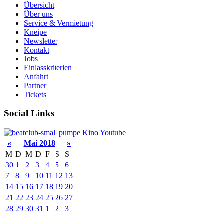
Übersicht
Über uns
Service & Vermietung
Kneipe
Newsletter
Kontakt
Jobs
Einlasskriterien
Anfahrt
Partner
Tickets
Social Links
pumpe
Kino
Youtube
«
Mai 2018
»
M
D
M
D
F
S
S
30
1
2
3
4
5
6
7
8
9
10
11
12
13
14
15
16
17
18
19
20
21
22
23
24
25
26
27
28
29
30
31
1
2
3