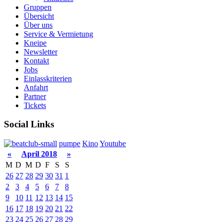
Gruppen
Übersicht
Über uns
Service & Vermietung
Kneipe
Newsletter
Kontakt
Jobs
Einlasskriterien
Anfahrt
Partner
Tickets
Social Links
pumpe
Kino
Youtube
«
April 2018
»
M
D
M
D
F
S
S
26
27
28
29
30
31
1
2
3
4
5
6
7
8
9
10
11
12
13
14
15
16
17
18
19
20
21
22
23
24
25
26
27
28
29