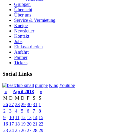
Gruppen
Übersicht
Über uns
Service & Vermietung
Kneipe
Newsletter
Kontakt
Jobs
Einlasskriterien
Anfahrt
Partner
Tickets
Social Links
pumpe
Kino
Youtube
«
April 2018
»
M
D
M
D
F
S
S
26
27
28
29
30
31
1
2
3
4
5
6
7
8
9
10
11
12
13
14
15
16
17
18
19
20
21
22
23
24
25
26
27
28
29