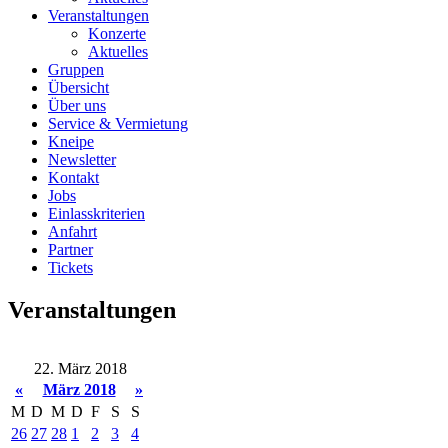
Veranstaltungen
Konzerte
Aktuelles
Gruppen
Übersicht
Über uns
Service & Vermietung
Kneipe
Newsletter
Kontakt
Jobs
Einlasskriterien
Anfahrt
Partner
Tickets
Veranstaltungen
22. März 2018
«
März 2018
»
M
D
M
D
F
S
S
26
27
28
1
2
3
4