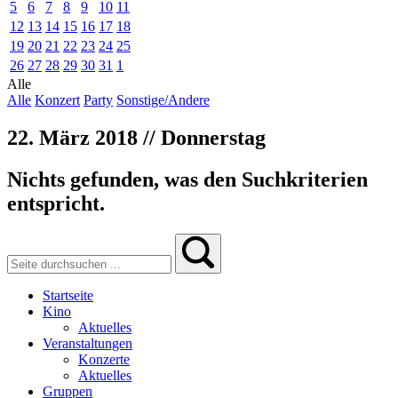
5
6
7
8
9
10
11
12
13
14
15
16
17
18
19
20
21
22
23
24
25
26
27
28
29
30
31
1
Alle
Alle
Konzert
Party
Sonstige/Andere
22. März 2018 // Donnerstag
Nichts gefunden, was den Suchkriterien
entspricht.
Startseite
Kino
Aktuelles
Veranstaltungen
Konzerte
Aktuelles
Gruppen