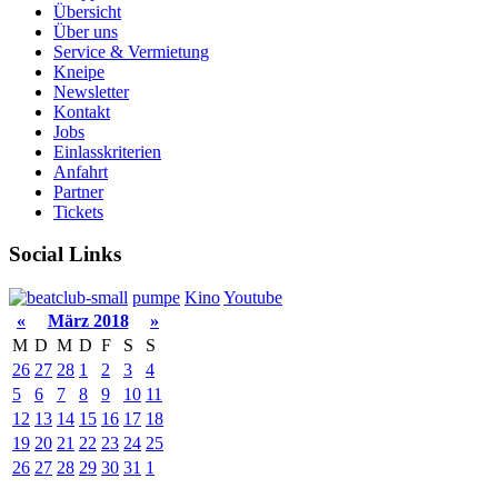
Übersicht
Über uns
Service & Vermietung
Kneipe
Newsletter
Kontakt
Jobs
Einlasskriterien
Anfahrt
Partner
Tickets
Social Links
pumpe
Kino
Youtube
«
März 2018
»
M
D
M
D
F
S
S
26
27
28
1
2
3
4
5
6
7
8
9
10
11
12
13
14
15
16
17
18
19
20
21
22
23
24
25
26
27
28
29
30
31
1