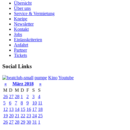
Übersicht
Über uns
Service & Vermietung
Kneipe
Newsletter
Kontakt
Jobs
Einlasskriterien
Anfahrt
Partner
Tickets
Social Links
pumpe
Kino
Youtube
«
März 2018
»
M
D
M
D
F
S
S
26
27
28
1
2
3
4
5
6
7
8
9
10
11
12
13
14
15
16
17
18
19
20
21
22
23
24
25
26
27
28
29
30
31
1