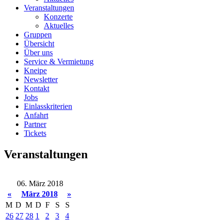
Veranstaltungen
Konzerte
Aktuelles
Gruppen
Übersicht
Über uns
Service & Vermietung
Kneipe
Newsletter
Kontakt
Jobs
Einlasskriterien
Anfahrt
Partner
Tickets
Veranstaltungen
06. März 2018
«
März 2018
»
M
D
M
D
F
S
S
26
27
28
1
2
3
4