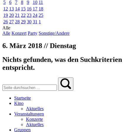
5
6
7
8
9
10
11
12
13
14
15
16
17
18
19
20
21
22
23
24
25
26
27
28
29
30
31
1
Alle
Alle
Konzert
Party
Sonstige/Andere
6. März 2018 // Dienstag
Nichts gefunden, was den Suchkriterien
entspricht.
Startseite
Kino
Aktuelles
Veranstaltungen
Konzerte
Aktuelles
Gruppen