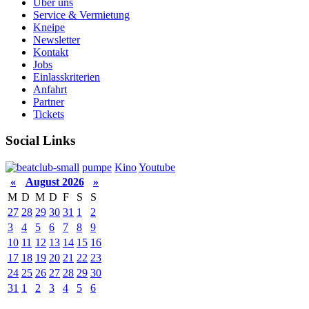
Über uns
Service & Vermietung
Kneipe
Newsletter
Kontakt
Jobs
Einlasskriterien
Anfahrt
Partner
Tickets
Social Links
pumpe
Kino
Youtube
«
August 2026
»
M
D
M
D
F
S
S
27
28
29
30
31
1
2
3
4
5
6
7
8
9
10
11
12
13
14
15
16
17
18
19
20
21
22
23
24
25
26
27
28
29
30
31
1
2
3
4
5
6