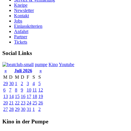
Kneipe
Newsletter
Kontakt
Jobs
Einlasskriterien
Anfahrt
Partner
Tickets
Social Links
pumpe
Kino
Youtube
«
Juli 2026
»
M
D
M
D
F
S
S
29
30
1
2
3
4
5
6
7
8
9
10
11
12
13
14
15
16
17
18
19
20
21
22
23
24
25
26
27
28
29
30
31
1
2
Kino in der Pumpe