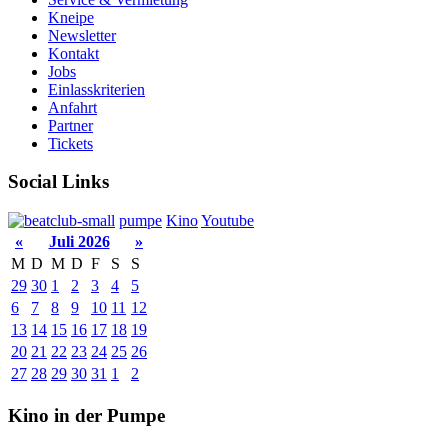
Kneipe
Newsletter
Kontakt
Jobs
Einlasskriterien
Anfahrt
Partner
Tickets
Social Links
pumpe
Kino
Youtube
«
Juli 2026
»
M
D
M
D
F
S
S
29
30
1
2
3
4
5
6
7
8
9
10
11
12
13
14
15
16
17
18
19
20
21
22
23
24
25
26
27
28
29
30
31
1
2
Kino in der Pumpe