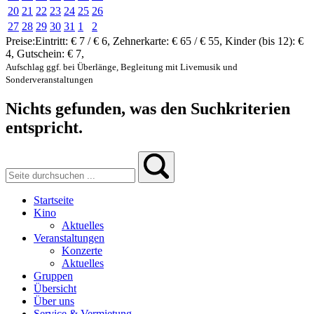
20
21
22
23
24
25
26
27
28
29
30
31
1
2
Preise:
Eintritt:
€ 7 / € 6
,
Zehnerkarte:
€ 65 / € 55
,
Kinder (bis 12):
€
4
,
Gutschein:
€ 7
,
Aufschlag ggf. bei Überlänge, Begleitung mit Livemusik und
Sonderveranstaltungen
Nichts gefunden, was den Suchkriterien
entspricht.
Startseite
Kino
Aktuelles
Veranstaltungen
Konzerte
Aktuelles
Gruppen
Übersicht
Über uns
Service & Vermietung