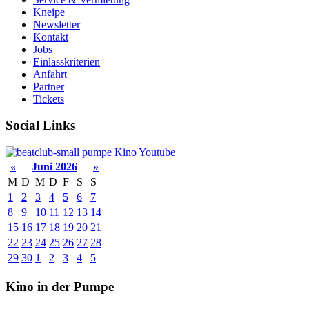
Kneipe
Newsletter
Kontakt
Jobs
Einlasskriterien
Anfahrt
Partner
Tickets
Social Links
pumpe
Kino
Youtube
«
Juni 2026
»
M
D
M
D
F
S
S
1
2
3
4
5
6
7
8
9
10
11
12
13
14
15
16
17
18
19
20
21
22
23
24
25
26
27
28
29
30
1
2
3
4
5
Kino in der Pumpe