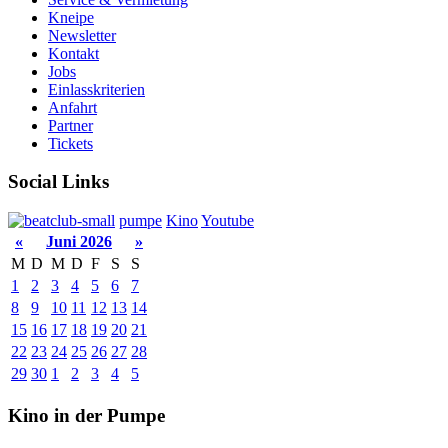
Kneipe
Newsletter
Kontakt
Jobs
Einlasskriterien
Anfahrt
Partner
Tickets
Social Links
pumpe
Kino
Youtube
«
Juni 2026
»
M
D
M
D
F
S
S
1
2
3
4
5
6
7
8
9
10
11
12
13
14
15
16
17
18
19
20
21
22
23
24
25
26
27
28
29
30
1
2
3
4
5
Kino in der Pumpe