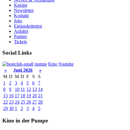
Kneipe
Newsletter
Kontakt
Jobs
Einlasskriterien
Anfahrt
Partner
Tickets
Social Links
pumpe
Kino
Youtube
«
Juni 2026
»
M
D
M
D
F
S
S
1
2
3
4
5
6
7
8
9
10
11
12
13
14
15
16
17
18
19
20
21
22
23
24
25
26
27
28
29
30
1
2
3
4
5
Kino in der Pumpe