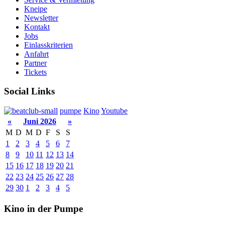
Kneipe
Newsletter
Kontakt
Jobs
Einlasskriterien
Anfahrt
Partner
Tickets
Social Links
pumpe
Kino
Youtube
«
Juni 2026
»
M
D
M
D
F
S
S
1
2
3
4
5
6
7
8
9
10
11
12
13
14
15
16
17
18
19
20
21
22
23
24
25
26
27
28
29
30
1
2
3
4
5
Kino in der Pumpe