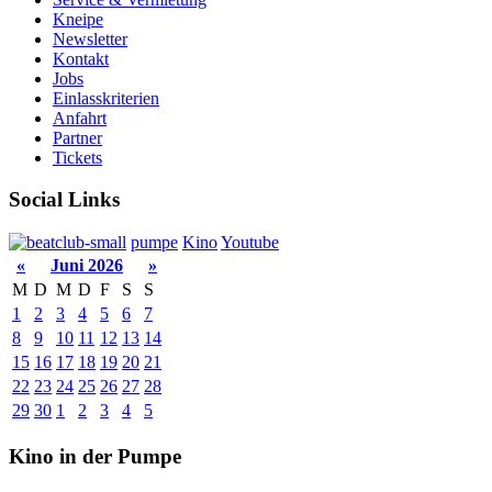
Kneipe
Newsletter
Kontakt
Jobs
Einlasskriterien
Anfahrt
Partner
Tickets
Social Links
pumpe
Kino
Youtube
«
Juni 2026
»
M
D
M
D
F
S
S
1
2
3
4
5
6
7
8
9
10
11
12
13
14
15
16
17
18
19
20
21
22
23
24
25
26
27
28
29
30
1
2
3
4
5
Kino in der Pumpe