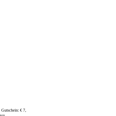
,
Gutschein:
€ 7
,
ngen