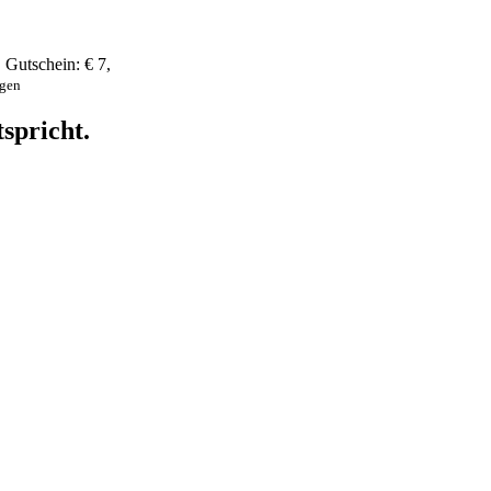
,
Gutschein:
€ 7
,
ngen
spricht.