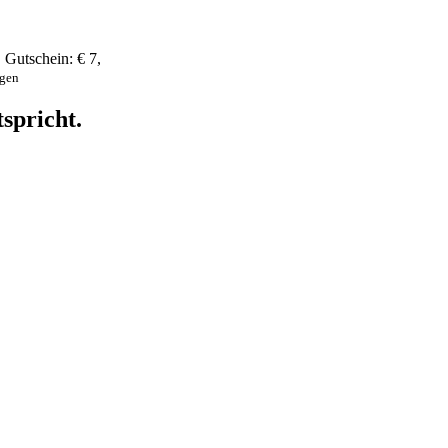
,
Gutschein:
€ 7
,
ngen
spricht.