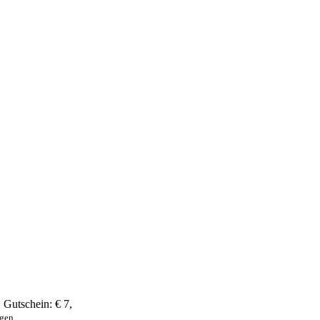
,
Gutschein:
€ 7
,
ngen