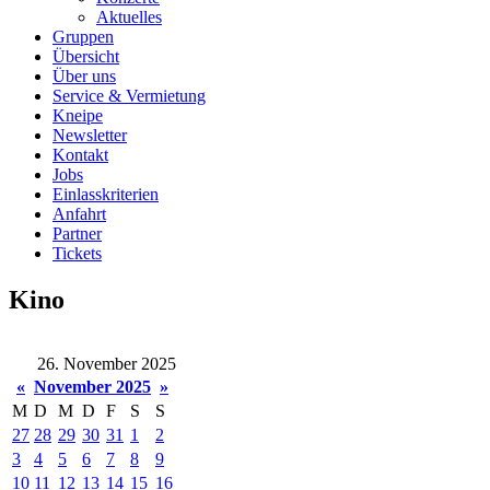
Aktuelles
Gruppen
Übersicht
Über uns
Service & Vermietung
Kneipe
Newsletter
Kontakt
Jobs
Einlasskriterien
Anfahrt
Partner
Tickets
Kino
26. November 2025
«
November 2025
»
M
D
M
D
F
S
S
27
28
29
30
31
1
2
3
4
5
6
7
8
9
10
11
12
13
14
15
16