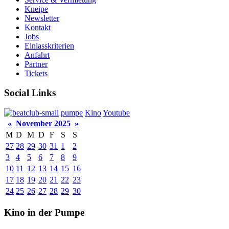
Kneipe
Newsletter
Kontakt
Jobs
Einlasskriterien
Anfahrt
Partner
Tickets
Social Links
pumpe
Kino
Youtube
«
November 2025
»
M
D
M
D
F
S
S
27
28
29
30
31
1
2
3
4
5
6
7
8
9
10
11
12
13
14
15
16
17
18
19
20
21
22
23
24
25
26
27
28
29
30
Kino in der Pumpe