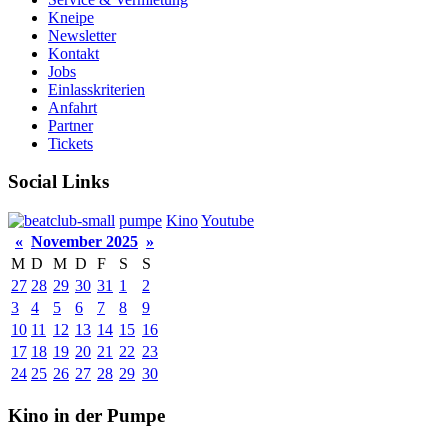
Kneipe
Newsletter
Kontakt
Jobs
Einlasskriterien
Anfahrt
Partner
Tickets
Social Links
pumpe
Kino
Youtube
«
November 2025
»
M
D
M
D
F
S
S
27
28
29
30
31
1
2
3
4
5
6
7
8
9
10
11
12
13
14
15
16
17
18
19
20
21
22
23
24
25
26
27
28
29
30
Kino in der Pumpe