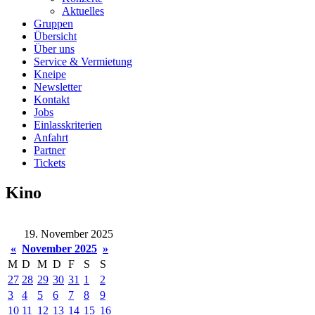
Aktuelles
Gruppen
Übersicht
Über uns
Service & Vermietung
Kneipe
Newsletter
Kontakt
Jobs
Einlasskriterien
Anfahrt
Partner
Tickets
Kino
19. November 2025
«
November 2025
»
M
D
M
D
F
S
S
27
28
29
30
31
1
2
3
4
5
6
7
8
9
10
11
12
13
14
15
16