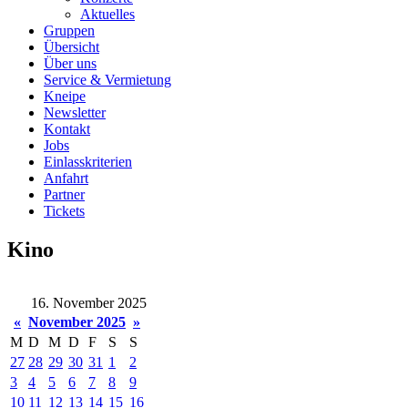
Aktuelles
Gruppen
Übersicht
Über uns
Service & Vermietung
Kneipe
Newsletter
Kontakt
Jobs
Einlasskriterien
Anfahrt
Partner
Tickets
Kino
16. November 2025
«
November 2025
»
M
D
M
D
F
S
S
27
28
29
30
31
1
2
3
4
5
6
7
8
9
10
11
12
13
14
15
16