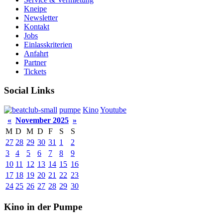
Kneipe
Newsletter
Kontakt
Jobs
Einlasskriterien
Anfahrt
Partner
Tickets
Social Links
pumpe
Kino
Youtube
«
November 2025
»
M
D
M
D
F
S
S
27
28
29
30
31
1
2
3
4
5
6
7
8
9
10
11
12
13
14
15
16
17
18
19
20
21
22
23
24
25
26
27
28
29
30
Kino in der Pumpe