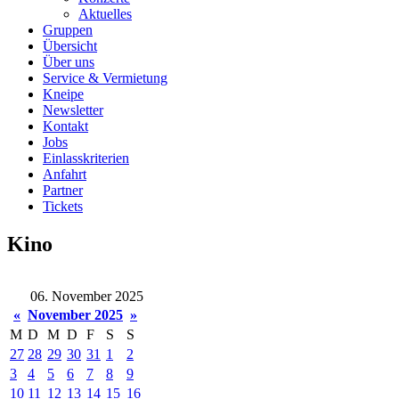
Aktuelles
Gruppen
Übersicht
Über uns
Service & Vermietung
Kneipe
Newsletter
Kontakt
Jobs
Einlasskriterien
Anfahrt
Partner
Tickets
Kino
06. November 2025
«
November 2025
»
M
D
M
D
F
S
S
27
28
29
30
31
1
2
3
4
5
6
7
8
9
10
11
12
13
14
15
16