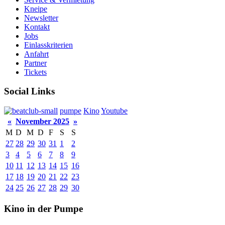
Kneipe
Newsletter
Kontakt
Jobs
Einlasskriterien
Anfahrt
Partner
Tickets
Social Links
pumpe
Kino
Youtube
«
November 2025
»
M
D
M
D
F
S
S
27
28
29
30
31
1
2
3
4
5
6
7
8
9
10
11
12
13
14
15
16
17
18
19
20
21
22
23
24
25
26
27
28
29
30
Kino in der Pumpe