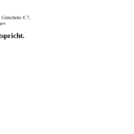
,
Gutschein:
€ 7
,
ngen
spricht.