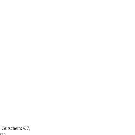
,
Gutschein:
€ 7
,
ngen