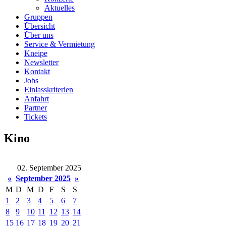
Aktuelles
Gruppen
Übersicht
Über uns
Service & Vermietung
Kneipe
Newsletter
Kontakt
Jobs
Einlasskriterien
Anfahrt
Partner
Tickets
Kino
02. September 2025
«
September 2025
»
M
D
M
D
F
S
S
1
2
3
4
5
6
7
8
9
10
11
12
13
14
15
16
17
18
19
20
21