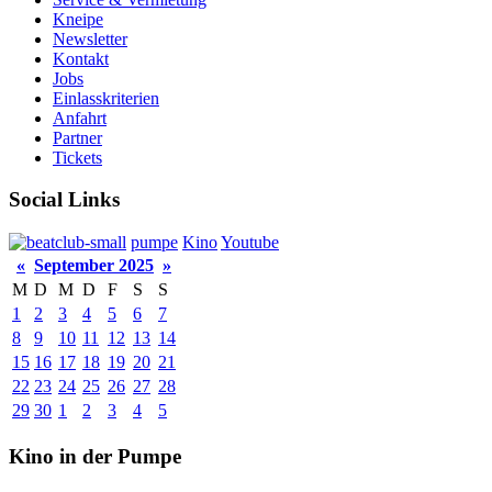
Kneipe
Newsletter
Kontakt
Jobs
Einlasskriterien
Anfahrt
Partner
Tickets
Social Links
pumpe
Kino
Youtube
«
September 2025
»
M
D
M
D
F
S
S
1
2
3
4
5
6
7
8
9
10
11
12
13
14
15
16
17
18
19
20
21
22
23
24
25
26
27
28
29
30
1
2
3
4
5
Kino in der Pumpe