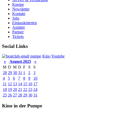
Kneipe
Newsletter
Kontakt
Jobs
Einlasskriterien
Anfahrt
Partner
Tickets
Social Links
pumpe
Kino
Youtube
«
August 2025
»
M
D
M
D
F
S
S
28
29
30
31
1
2
3
4
5
6
7
8
9
10
11
12
13
14
15
16
17
18
19
20
21
22
23
24
25
26
27
28
29
30
31
Kino in der Pumpe