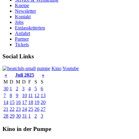
Kneipe
Newsletter
Kontakt
Jobs
Einlasskriterien
Anfahrt
Partner
Tickets
Social Links
pumpe
Kino
Youtube
«
Juli 2025
»
M
D
M
D
F
S
S
30
1
2
3
4
5
6
7
8
9
10
11
12
13
14
15
16
17
18
19
20
21
22
23
24
25
26
27
28
29
30
31
1
2
3
Kino in der Pumpe