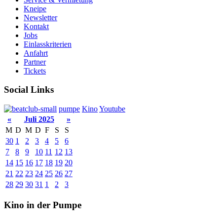
Kneipe
Newsletter
Kontakt
Jobs
Einlasskriterien
Anfahrt
Partner
Tickets
Social Links
pumpe
Kino
Youtube
«
Juli 2025
»
M
D
M
D
F
S
S
30
1
2
3
4
5
6
7
8
9
10
11
12
13
14
15
16
17
18
19
20
21
22
23
24
25
26
27
28
29
30
31
1
2
3
Kino in der Pumpe