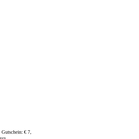
,
Gutschein:
€ 7
,
ngen