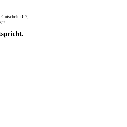
,
Gutschein:
€ 7
,
ngen
spricht.