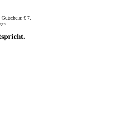
,
Gutschein:
€ 7
,
ngen
spricht.