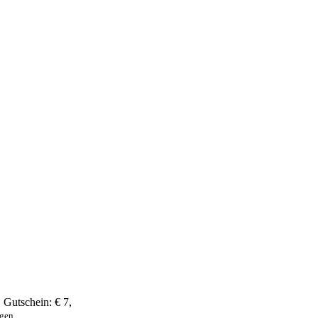
,
Gutschein:
€ 7
,
ngen