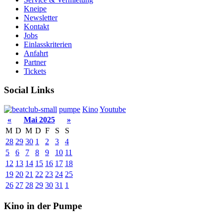
Kneipe
Newsletter
Kontakt
Jobs
Einlasskriterien
Anfahrt
Partner
Tickets
Social Links
pumpe
Kino
Youtube
«
Mai 2025
»
M
D
M
D
F
S
S
28
29
30
1
2
3
4
5
6
7
8
9
10
11
12
13
14
15
16
17
18
19
20
21
22
23
24
25
26
27
28
29
30
31
1
Kino in der Pumpe