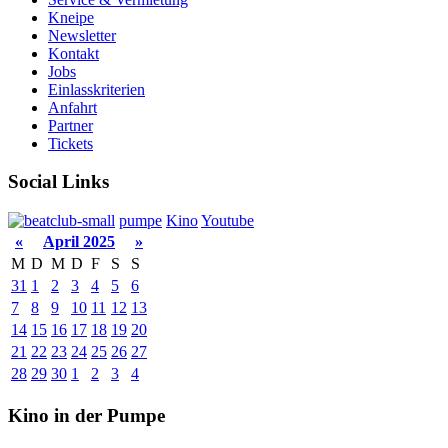
Kneipe
Newsletter
Kontakt
Jobs
Einlasskriterien
Anfahrt
Partner
Tickets
Social Links
pumpe
Kino
Youtube
«
April 2025
»
M
D
M
D
F
S
S
31
1
2
3
4
5
6
7
8
9
10
11
12
13
14
15
16
17
18
19
20
21
22
23
24
25
26
27
28
29
30
1
2
3
4
Kino in der Pumpe